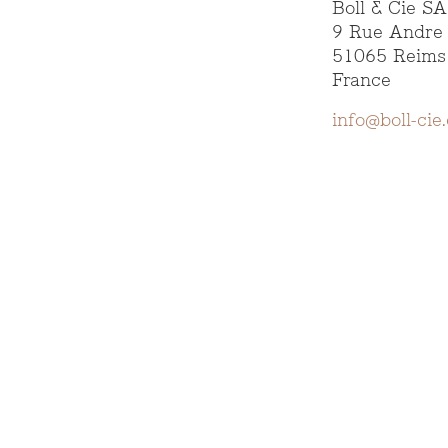
Boll & Cie S
9 Rue Andre 
51065 Reims
France
info@boll-cie