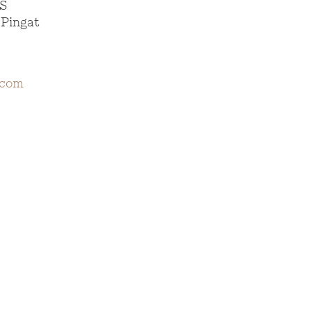
AS
Pingat
.com