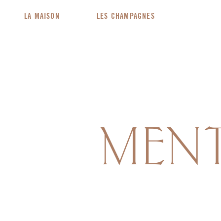
LA MAISON
LES CHAMPAGNES
Show Index
MENT