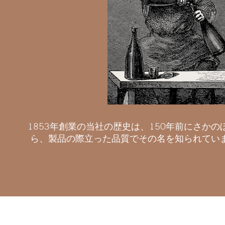
1853年創業の当社の歴史は、150年前にさか
ら、製品の際立った品質でその名を知られていまし