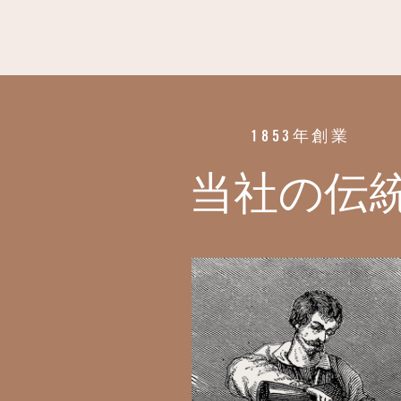
を見る
1853年創業
当社の伝