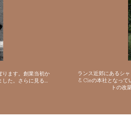
ランス近郊にあるシャ
のぼります。創業当初か
& Cieの本社とな
た。さらに見る...
トの改