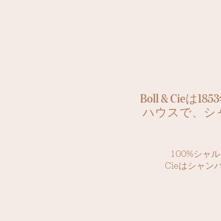
Boll & C
ハウスで、シ
100%シャ
Cieはシャ