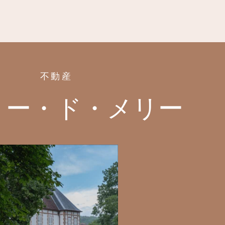
不動産
トー・ド・メリー